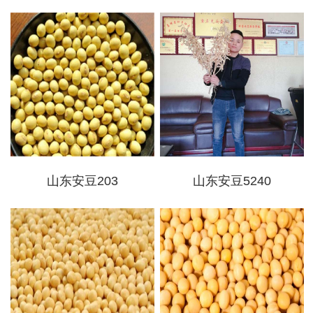
山东安豆203
山东安豆5240