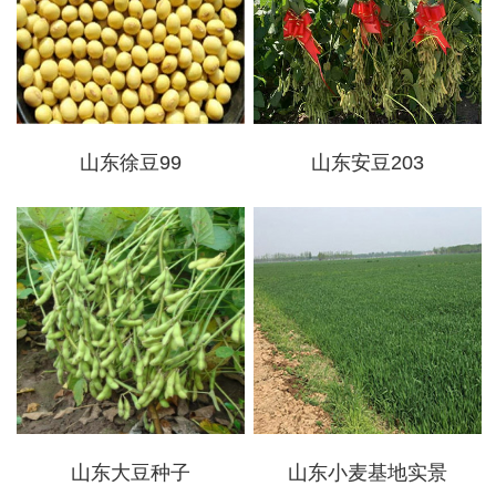
山东徐豆99
山东安豆203
山东大豆种子
山东小麦基地实景