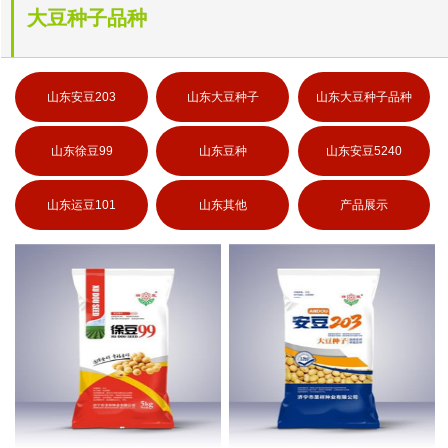
大豆种子品种
山东安豆203
山东大豆种子
山东大豆种子品种
山东徐豆99
山东豆种
山东安豆5240
山东运豆101
山东其他
产品展示